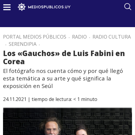
PORTAL MEDIOS PÚBLICOS
.
RADIO
.
RADIO CULTURA
.
SERENDIPIA
.
Los «Gauchos» de Luis Fabini en
Corea
El fotógrafo nos cuenta cómo y por qué llegó
esta temática a su arte y qué significa la
exposición en Seúl
24.11.2021 |
tiempo de lectura:
< 1
minuto