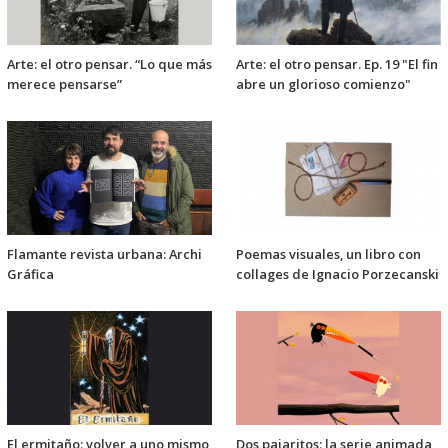
Arte: el otro pensar. “Lo que más
Arte: el otro pensar. Ep. 19 "El fin
merece pensarse”
abre un glorioso comienzo"
Flamante revista urbana: Archi
Poemas visuales, un libro con
Gráfica
collages de Ignacio Porzecanski
El ermitaño: volver a uno mismo
Dos pajaritos: la serie animada