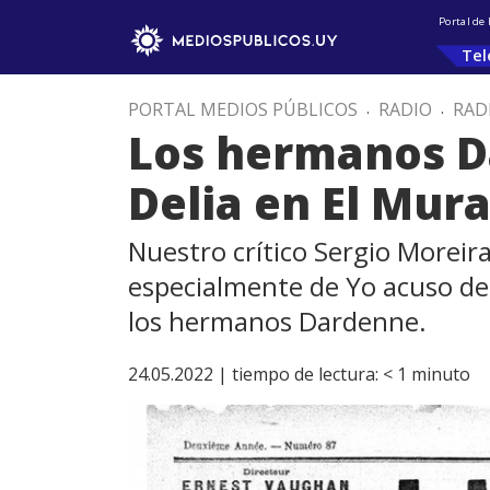
Portal de
Tel
PORTAL MEDIOS PÚBLICOS
.
RADIO
.
RAD
Los hermanos D
Delia en El Mura
Nuestro crítico Sergio Moreir
especialmente de Yo acuso de
los hermanos Dardenne.
24.05.2022 |
tiempo de lectura:
< 1
minuto