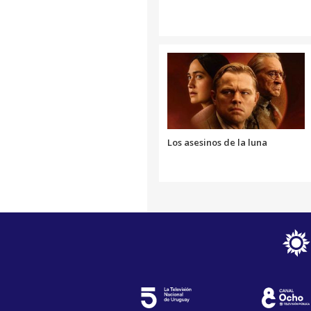
Los asesinos de la luna