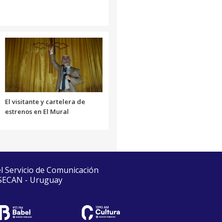
El visitante y cartelera de
estrenos en El Mural
el Servicio de Comunicación
 SECAN - Uruguay