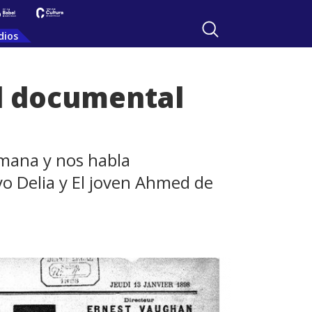
dios
l documental
emana y nos habla
o Delia y El joven Ahmed de