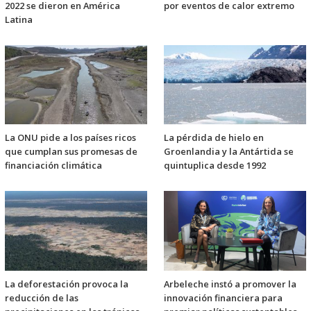
2022 se dieron en América
por eventos de calor extremo
Latina
La ONU pide a los países ricos
La pérdida de hielo en
que cumplan sus promesas de
Groenlandia y la Antártida se
financiación climática
quintuplica desde 1992
La deforestación provoca la
Arbeleche instó a promover la
reducción de las
innovación financiera para