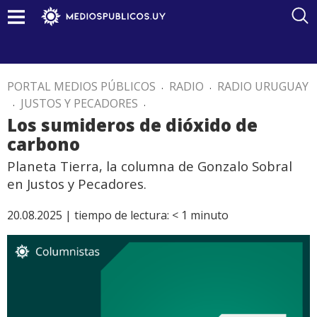
PORTAL MEDIOS PÚBLICOS
.
RADIO
.
RADIO URUGUAY
.
JUSTOS Y PECADORES
.
Los sumideros de dióxido de
carbono
Planeta Tierra, la columna de Gonzalo Sobral
en Justos y Pecadores.
20.08.2025 |
tiempo de lectura:
< 1
minuto