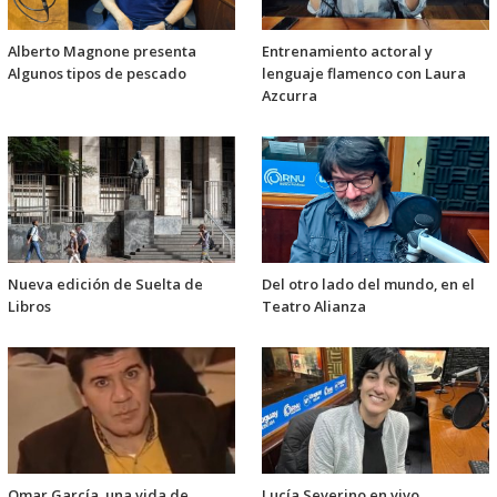
Alberto Magnone presenta
Entrenamiento actoral y
Algunos tipos de pescado
lenguaje flamenco con Laura
Azcurra
Nueva edición de Suelta de
Del otro lado del mundo, en el
Libros
Teatro Alianza
Omar García, una vida de
Lucía Severino en vivo