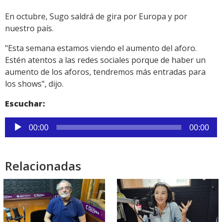
En octubre, Sugo saldrá de gira por Europa y por
nuestro país.
"Esta semana estamos viendo el aumento del aforo.
Estén atentos a las redes sociales porque de haber un
aumento de los aforos, tendremos más entradas para
los shows", dijo.
Escuchar:
Reproductor
00:00
00:00
de
audio
Relacionadas