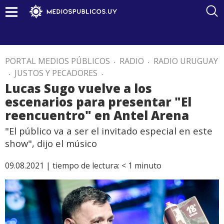
PORTAL MEDIOS PÚBLICOS
.
RADIO
.
RADIO URUGUAY
.
JUSTOS Y PECADORES
.
Lucas Sugo vuelve a los
escenarios para presentar "El
reencuentro" en Antel Arena
"El público va a ser el invitado especial en este
show", dijo el músico
09.08.2021 |
tiempo de lectura:
< 1
minuto