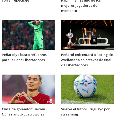
con el repechaje
Raphinha: "Es uno de los
mejores jugadores del
momento"
Peñarol ya busca refuerzos
Peñarol enfrentará a Racing de
para la Copa Libertadores
Avellaneda en octavos de final
de Libertadores
Clase de goleador: Darwin
Vuelve el fútbol uruguayo por
Núñez anotó cuatro goles
streaming