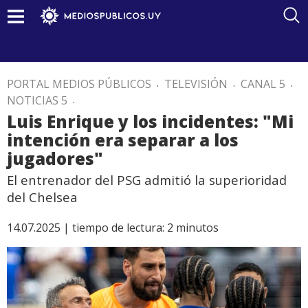
PORTAL MEDIOS PÚBLICOS
.
TELEVISIÓN
.
CANAL 5
.
NOTICIAS 5
.
Luis Enrique y los incidentes: "Mi
intención era separar a los
jugadores"
El entrenador del PSG admitió la superioridad
del Chelsea
14.07.2025 |
tiempo de lectura:
2
minutos