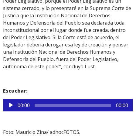
Poder Legislativo, porque el Poder Legislativo es un
sistema cerrado, y lo presentaré en la Suprema Corte de
Justicia que la Institución Nacional de Derechos
Humanos y Defensoría del Pueblo sea declarada toda
inconstitucional por el lugar donde fue creada, dentro
del Poder Legislativo. Si la Corte está de acuerdo, el
legislador debería derogar esa ley de creación y pensar
una Institución Nacional de Derechos Humanos y
Defensoría del Pueblo, fuera del Poder Legislativo,
autónoma de este poder”, concluyó Lust.
Escuchar:
Reproductor
00:00
00:00
de
audio
Foto: Mauricio Zina/ adhocFOTOS.