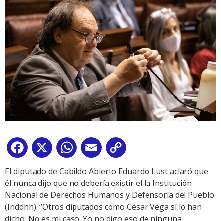
Facebook
X
WhatsApp
Email
Copy
Link
El diputado de Cabildo Abierto Eduardo Lust aclaró que
él nunca dijo que no debería existir el la Institución
Nacional de Derechos Humanos y Defensoría del Pueblo
(Inddhh). “Otros diputados como César Vega sí lo han
dicho. No es mi caso. Yo no digo eso de ninguna