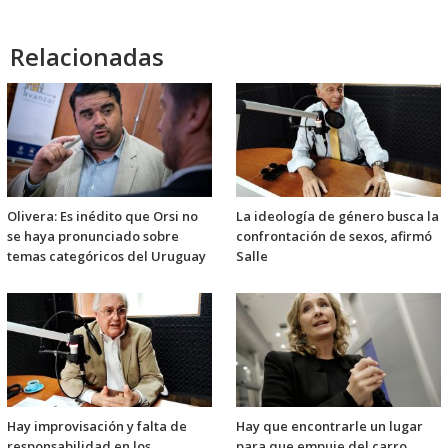
Relacionadas
Olivera: Es inédito que Orsi no
La ideología de género busca la
se haya pronunciado sobre
confrontación de sexos, afirmó
temas categóricos del Uruguay
Salle
Hay improvisación y falta de
Hay que encontrarle un lugar
responsabilidad en los
para que empuje del carro,