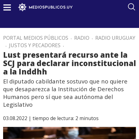
PORTAL MEDIOS PÚBLICOS
.
RADIO
.
RADIO URUGUAY
.
JUSTOS Y PECADORES
.
Lust presentará recurso ante la
SCJ para declarar inconstitucional
a la Inddhh
El diputado cabildante sostuvo que no quiere
que desaparezca la Institución de Derechos
Humanos pero sí que sea autónoma del
Legislativo
03.08.2022 |
tiempo de lectura:
2
minutos