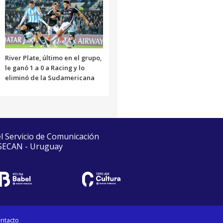
River Plate, último en el grupo,
le ganó 1 a 0 a Racing y lo
eliminó de la Sudamericana
el Servicio de Comunicación
 SECAN - Uruguay
ntacto