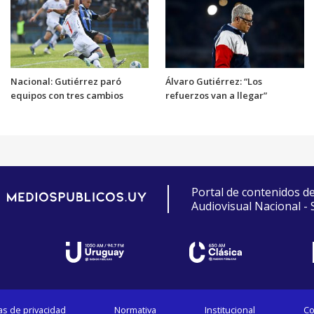
Nacional: Gutiérrez paró
Álvaro Gutiérrez: “Los
equipos con tres cambios
refuerzos van a llegar”
Portal de contenidos d
Audiovisual Nacional -
cas de privacidad
Normativa
Institucional
Co