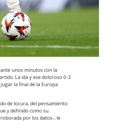
urante unos minutos con la
artido. La ida y ese doloroso 0-3
ugar la final de la Europa
tado de locura, del pensamiento
gue y definido como su
roborada por los datos-, le