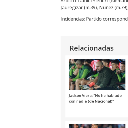
Árbitro: Daniel Siebert (Aleman
Jauregizar (m.39), Núñez (m.79),
Incidencias: Partido correspond
Relacionadas
Jadson Viera: "No he hablado
con nadie (de Nacional)"