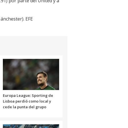
91) por parte del United y a
Mánchester). EFE
Europa League: Sporting de
Lisboa perdió como local y
cede la punta del grupo