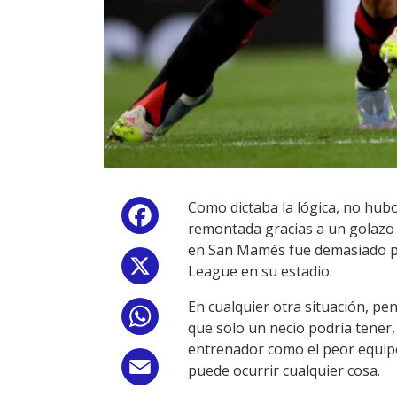
Como dictaba la lógica, no hubo
Facebook
remontada gracias a un golazo de
en San Mamés fue demasiado para
X
League en su estadio.
En cualquier otra situación, pe
WhatsApp
que solo un necio podría tener,
entrenador como el peor equipo
Email
puede ocurrir cualquier cosa.