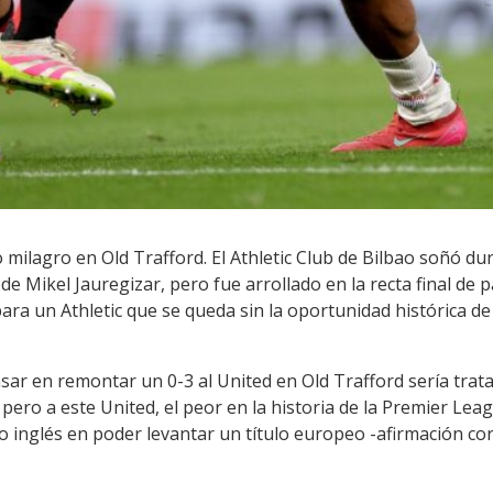
 milagro en Old Trafford. El Athletic Club de Bilbao soñó d
 Mikel Jauregizar, pero fue arrollado en la recta final de p
 un Athletic que se queda sin la oportunidad histórica de j
nsar en remontar un 0-3 al United en Old Trafford sería tra
 pero a este United, el peor en la historia de la Premier Lea
 inglés en poder levantar un título europeo -afirmación cor