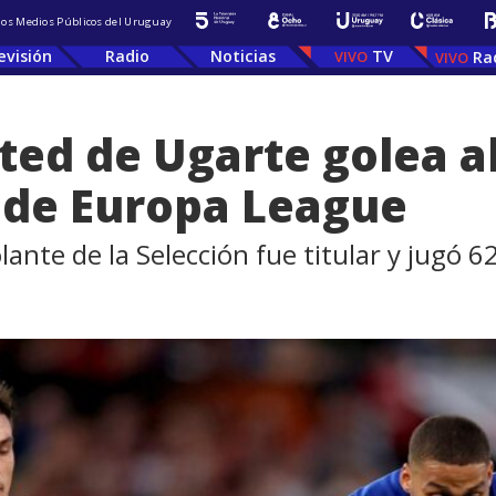
 los Medios Públicos del Uruguay
evisión
Radio
Noticias
TV
Ra
ed de Ugarte golea al
l de Europa League
lante de la Selección fue titular y jugó 62