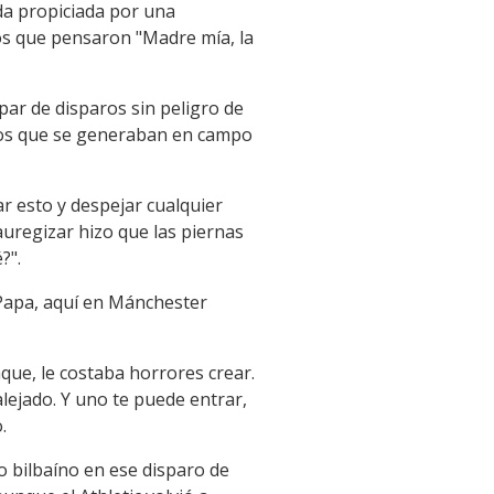
da propiciada por una
os que pensaron "Madre mía, la
par de disparos sin peligro de
cios que se generaban en campo
 esto y despejar cualquier
Jauregizar hizo que las piernas
?".
 Papa, aquí en Mánchester
que, le costaba horrores crear.
lejado. Y uno te puede entrar,
.
o bilbaíno en ese disparo de