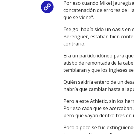
Por eso cuando Mikel Jauregiza
Copy
concatenación de errores de Ha
que se viene".
Link
Ese gol había sido un oasis en 
Berenguer, estaban bien conten
contrario.
Era un partido idóneo para que
atisbo de remontada de la cabeza
temblaran y que los ingleses se
Quién saldría entero de un des
habría que cambiar hasta al ap
Pero a este Athletic, sin los h
Por eso cada que se acercaban a
pero que vayan dentro tres en
Poco a poco se fue extinguiend