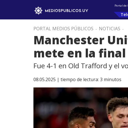
Portal de
Tel
PORTAL MEDIOS PÚBLICOS
.
NOTICIAS
.
Manchester Unit
mete en la fina
Fue 4-1 en Old Trafford y el vo
08.05.2025 |
tiempo de lectura:
3
minutos