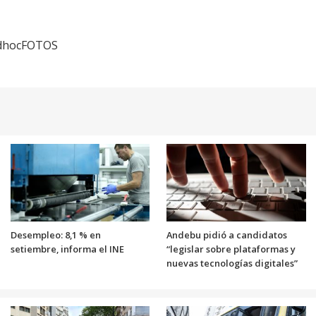
 adhocFOTOS
Desempleo: 8,1 % en
Andebu pidió a candidatos
setiembre, informa el INE
“legislar sobre plataformas y
nuevas tecnologías digitales”