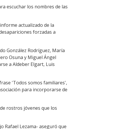
ara escuchar los nombres de las
 informe actualizado de la
desapariciones forzadas a
ardo González Rodríguez, María
lero Osuna y Miguel Ángel
rse a Aldeber Elgart, Luis
frase 'Todos somos familiares',
asociación para incorporarse de
 de rostros jóvenes que los
ijo Rafael Lezama- aseguró que