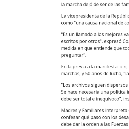
la marcha dejó de ser de las fam
La vicepresidenta de la Repúbli
como "una causa nacional de con
"Es un llamado a los mejores va
escritos por otros", expresó C
medida en que entiende que tod
preguntar".
En la previa a la manifestació
marchas, y 50 años de lucha, "l
"Los archivos siguen dispersos 
Se hace necesaria una política
debe ser total e inequívoco", ins
Madres y Familiares interpreta 
confesar qué pasó con los desap
debe dar la orden a las Fuerza