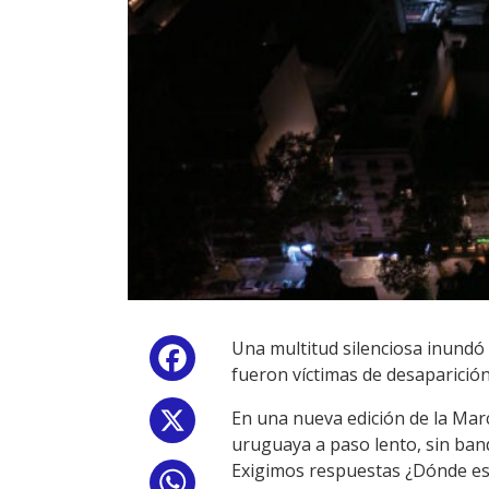
Una multitud silenciosa inundó
Facebook
fueron víctimas de desaparición 
En una nueva edición de la March
X
uruguaya a paso lento, sin band
Exigimos respuestas ¿Dónde es
WhatsApp