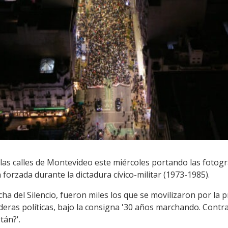
 las calles de Montevideo este miércoles portando las fotog
forzada durante la dictadura cívico-militar (1973-1985).
a del Silencio, fueron miles los que se movilizaron por la pr
eras políticas, bajo la consigna '30 años marchando. Contra
tán?'.