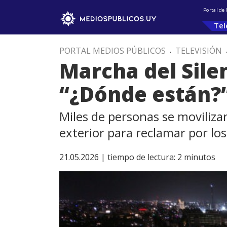
Portal de
Tel
PORTAL MEDIOS PÚBLICOS
.
TELEVISIÓN
Marcha del Sile
“¿Dónde están?
Miles de personas se moviliza
exterior para reclamar por lo
21.05.2026 |
tiempo de lectura:
2
minutos