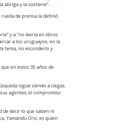
a abriga y la sostiene".
 rueda de prensa la definió
a" y a "no leerla en libros
ercar a los uruguayos, en la
te tema, no esconderlo y
a que en estos 30 años de
búsqueda sigue siendo a ciegas.
s sus agentes; el compromiso
 de decir lo que saben ni
ica, Yamandú Orsi, es quien