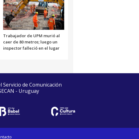
Trabajador de UPM murió al
caer de 80 metros; luego un
inspector falleció en el lugar
el Servicio de Comunicación
 SECAN - Uruguay
ntacto