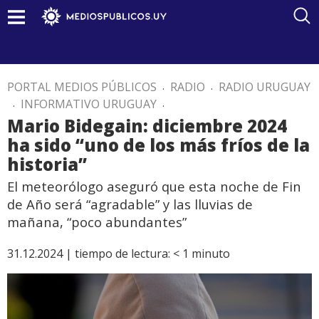
PORTAL MEDIOS PÚBLICOS
.
RADIO
.
RADIO URUGUAY
.
INFORMATIVO URUGUAY
.
Mario Bidegain: diciembre 2024
ha sido “uno de los más fríos de la
historia”
El meteorólogo aseguró que esta noche de Fin
de Año será “agradable” y las lluvias de
mañana, “poco abundantes”
31.12.2024 |
tiempo de lectura:
< 1
minuto