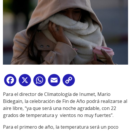
Facebook
X
WhatsApp
Email
Copy
Link
Para el director de Climatología de Inumet, Mario
Bidegain, la celebración de Fin de Año podrá realizarse al
aire libre, “ya que será una noche agradable, con 22
grados de temperatura y vientos no muy fuertes”.
Para el primero de año, la temperatura será un poco