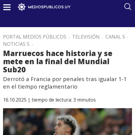
PORTAL MEDIOS PÚBLICOS
.
TELEVISIÓN
.
CANAL 5
.
NOTICIAS 5
.
Marruecos hace historia y se
mete en la final del Mundial
Sub20
Derrotó a Francia por penales tras igualar 1-1
en el tiempo reglamentario
16.10.2025 |
tiempo de lectura:
3
minutos