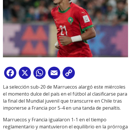
Facebook
X
WhatsApp
Email
Copy
Link
La selección sub-20 de Marruecos alargó este miércoles
el momento dulce del país en el fútbol al clasificarse para
la final del Mundial juvenil que transcurre en Chile tras
imponerse a Francia por 5-4 en una tanda de penaltis.
Marruecos y Francia igualaron 1-1 en el tiempo
reglamentario y mantuvieron el equilibrio en la prórroga