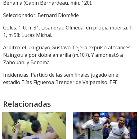
Benama (Gabin Bernardeau, min. 120).
Seleccionador: Bernard Diomède
Goles: 1-0, m.31: Lisandrau Olmeda, en propia muerta. 1-
1, m.58: Lucas Michal.
Árbitro: el uruguayo Gustavo Tejera expulsó al francés
Nzingoula por doble amarilla (m.107). Y amonestó a
Zahouani y Benama.
Incidencias: Partido de las semifinales jugado en el
estadio Elías Figueroa Brender de Valparaiso. EFE
Relacionadas