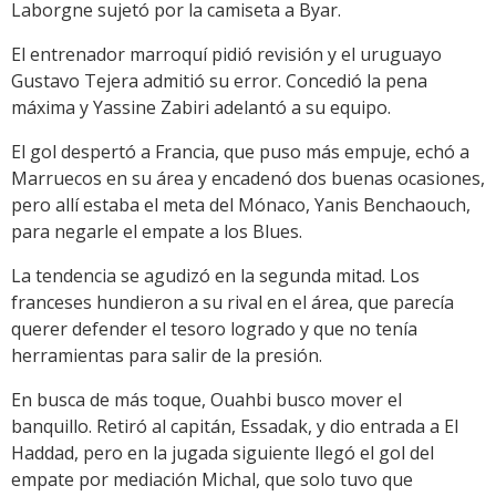
Laborgne sujetó por la camiseta a Byar.
El entrenador marroquí pidió revisión y el uruguayo
Gustavo Tejera admitió su error. Concedió la pena
máxima y Yassine Zabiri adelantó a su equipo.
El gol despertó a Francia, que puso más empuje, echó a
Marruecos en su área y encadenó dos buenas ocasiones,
pero allí estaba el meta del Mónaco, Yanis Benchaouch,
para negarle el empate a los Blues.
La tendencia se agudizó en la segunda mitad. Los
franceses hundieron a su rival en el área, que parecía
querer defender el tesoro logrado y que no tenía
herramientas para salir de la presión.
En busca de más toque, Ouahbi busco mover el
banquillo. Retiró al capitán, Essadak, y dio entrada a El
Haddad, pero en la jugada siguiente llegó el gol del
empate por mediación Michal, que solo tuvo que