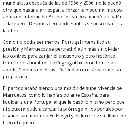
mundialista después de las de 1966 y 2006, no le quedó
otra que pasar a arriesgar, a forzar la máquina. Incluso
antes del intermedio Bruno Fernandes mandó un balón
al larguero. Después Fernando Santos se puso manos a
la obra.
Como no podía ser menos, Portugal intensificó su
presión y Marruecos se pertrechó aún más sin olvidar
las contras para zanjar el encuentro y otro histórico
triunfo. Los hombres de Regragui hicieron honor a su
apodo, 'Leones del Atlas'. Defendieron el área como su
propia vida.
El partido acabó siendo una misión de supervivencia de
Marruecos, como lo había sido ante España, para
liquidar a una Portugal al que le pasó lo mismo pero que
ni siquiera pudo alcanzar la prórroga ni los penales por
el vuelo sin motor de En Nesyri y el derroche sin límite de
todo el equipo.