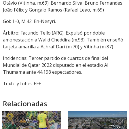
Otávio (Vitinha, m.69); Bernardo Silva, Bruno Fernandes,
João Félix; y Gonçalo Ramos (Rafael Leao, m.69)
Gol: 1-0, M.42: En-Nesyri.
Árbitro: Facundo Tello (ARG). Expulsó por doble
amonestación a Walid Cheddira (m.93). También enseñó
tarjeta amarilla a Achraf Dari (m.70) y Vitinha (m.87)
Incidencias: Tercer partido de cuartos de final del
Mundial de Qatar 2022 disputado en el estadio Al
Thumama ante 44.198 espectadores.
Texto y fotos: EFE
Relacionadas