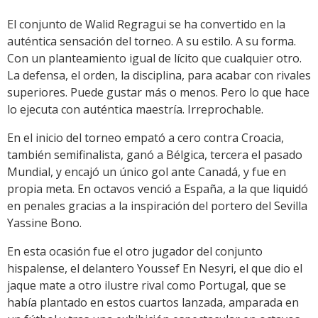
El conjunto de Walid Regragui se ha convertido en la
auténtica sensación del torneo. A su estilo. A su forma.
Con un planteamiento igual de lícito que cualquier otro.
La defensa, el orden, la disciplina, para acabar con rivales
superiores. Puede gustar más o menos. Pero lo que hace
lo ejecuta con auténtica maestría. Irreprochable.
En el inicio del torneo empató a cero contra Croacia,
también semifinalista, ganó a Bélgica, tercera el pasado
Mundial, y encajó un único gol ante Canadá, y fue en
propia meta. En octavos venció a España, a la que liquidó
en penales gracias a la inspiración del portero del Sevilla
Yassine Bono.
En esta ocasión fue el otro jugador del conjunto
hispalense, el delantero Youssef En Nesyri, el que dio el
jaque mate a otro ilustre rival como Portugal, que se
había plantado en estos cuartos lanzada, amparada en