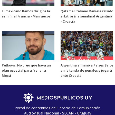
El mexicano Ramos dirigirá la
Qatar: el italiano Daniele Orsato
semifinal Francia - Marruecos
arbitrará la semifinal Argentina
- Croacia
Petkovic: No creo que haya un
Argentina eliminó a Países Bajos
plan especial para frenar a
en la tanda de penales y jugará
Messi
ante Croacia
Portal de contenidos del Servicio de Comunicación
Audiovisual Nacional - SECAN - Uruguay