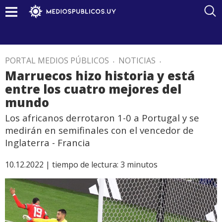
PORTAL MEDIOS PÚBLICOS
.
NOTICIAS
.
Marruecos hizo historia y está
entre los cuatro mejores del
mundo
Los africanos derrotaron 1-0 a Portugal y se
medirán en semifinales con el vencedor de
Inglaterra - Francia
10.12.2022 |
tiempo de lectura:
3
minutos