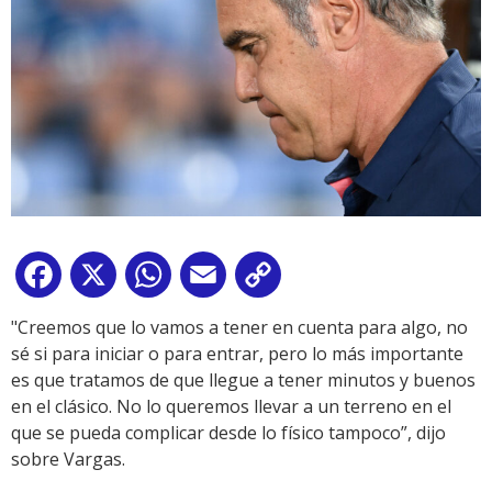
Facebook
X
WhatsApp
Email
Copy
Link
"Creemos que lo vamos a tener en cuenta para algo, no
sé si para iniciar o para entrar, pero lo más importante
es que tratamos de que llegue a tener minutos y buenos
en el clásico. No lo queremos llevar a un terreno en el
que se pueda complicar desde lo físico tampoco”, dijo
sobre Vargas.