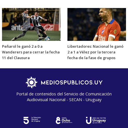
Peñarol le ganó 2 a 0 a
Libertadores: Nacional le ganó
Wanderers para cerrar la fecha
2 a 1 a Vélez por la tercera
11 del Clausura
fecha de la fase de grupos
Portal de contenidos del Servicio de Comunicación
Audiovisual Nacional - SECAN - Uruguay