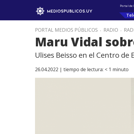
Portal de
Tel
PORTAL MEDIOS PÚBLICOS
.
RADIO
.
RAD
Maru Vidal sobr
Ulises Beisso en el Centro de
26.04.2022 |
tiempo de lectura:
< 1
minuto