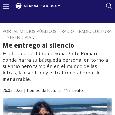
PORTAL MEDIOS PÚBLICOS
.
RADIO
.
RADIO CULTURA
.
SERENDIPIA
.
Me entrego al silencio
Es el título del libro de Sofía Pinto Román
donde narra su búsqueda personal en torno al
silencio pero también en el mundo de las
letras, la escritura y el tratar de abordar lo
inenarrable.
26.03.2025 |
tiempo de lectura:
< 1
minuto