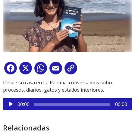
Facebook
X
WhatsApp
Email
Copy
Link
Desde su casa en La Paloma, conversamos sobre
procesos, diarios, gatos y estados interiores.
Reproductor
00:00
00:00
de
audio
Relacionadas