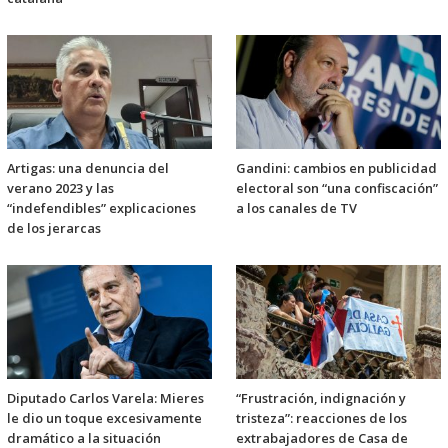
Artigas: una denuncia del
Gandini: cambios en publicidad
verano 2023 y las
electoral son “una confiscación”
“indefendibles” explicaciones
a los canales de TV
de los jerarcas
Diputado Carlos Varela: Mieres
“Frustración, indignación y
le dio un toque excesivamente
tristeza”: reacciones de los
dramático a la situación
extrabajadores de Casa de