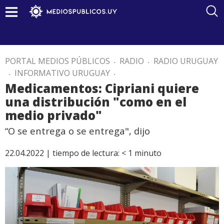
PORTAL MEDIOS PÚBLICOS
.
RADIO
.
RADIO URUGUAY
.
INFORMATIVO URUGUAY
.
Medicamentos: Cipriani quiere
una distribución "como en el
medio privado"
“O se entrega o se entrega", dijo
22.04.2022 |
tiempo de lectura:
< 1
minuto