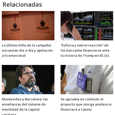
Relacionadas
La última milla de la campaña:
“Euforia y sobrerreacción” de
encuestas día a día y apelación
los mercados financieros ante
a lo emocional
la victoria de Trump en EE.UU.
Montevideo y Barcelona: las
Se aprueba en comisión el
enseñanzas del sistema de
proyecto que otorga asistencia
movilidad de la capital
financiera a Casmu
catalana