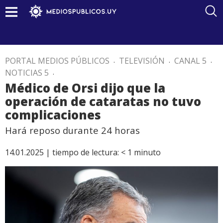
PORTAL MEDIOS PÚBLICOS
.
TELEVISIÓN
.
CANAL 5
.
NOTICIAS 5
.
Médico de Orsi dijo que la
operación de cataratas no tuvo
complicaciones
Hará reposo durante 24 horas
14.01.2025 |
tiempo de lectura:
< 1
minuto