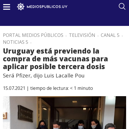
PORTAL MEDIOS PÚBLICOS
.
TELEVISIÓN
.
CANAL 5
.
NOTICIAS 5
.
Uruguay está previendo la
compra de más vacunas para
aplicar posible tercera dosis
Será Pfizer, dijo Luis Lacalle Pou
15.07.2021 |
tiempo de lectura:
< 1
minuto