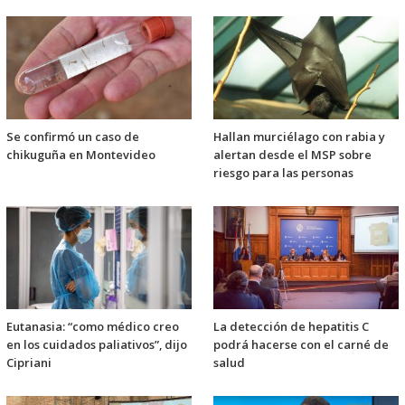
Se confirmó un caso de
Hallan murciélago con rabia y
chikuguña en Montevideo
alertan desde el MSP sobre
riesgo para las personas
Eutanasia: “como médico creo
La detección de hepatitis C
en los cuidados paliativos”, dijo
podrá hacerse con el carné de
Cipriani
salud