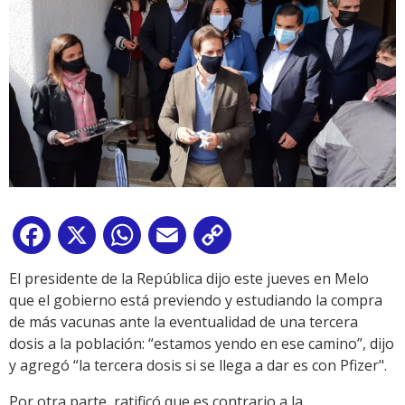
Facebook
X
WhatsApp
Email
Copy
Link
El presidente de la República dijo este jueves en Melo
que el gobierno está previendo y estudiando la compra
de más vacunas ante la eventualidad de una tercera
dosis a la población: “estamos yendo en ese camino”, dijo
y agregó “la tercera dosis si se llega a dar es con Pfizer".
Por otra parte, ratificó que es contrario a la