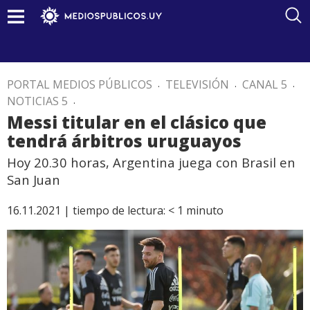
PORTAL MEDIOS PÚBLICOS
.
TELEVISIÓN
.
CANAL 5
.
NOTICIAS 5
.
Messi titular en el clásico que
tendrá árbitros uruguayos
Hoy 20.30 horas, Argentina juega con Brasil en
San Juan
16.11.2021 |
tiempo de lectura:
< 1
minuto