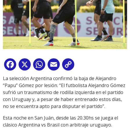
Facebook
X
WhatsApp
Email
Copy
Link
La selección Argentina confirmó la baja de Alejandro
“Papu” Gómez por lesión. “El futbolista Alejandro Gómez
sufrió un traumatismo de rodilla izquierda en el partido
con Uruguay y, a pesar de haber entrenado estos días,
no se encuentra apto para disputar el partido”.
Esta noche en San Juán, desde las 20.30hs se juega el
clásico Argentina vs Brasil con arbitraje uruguayo.