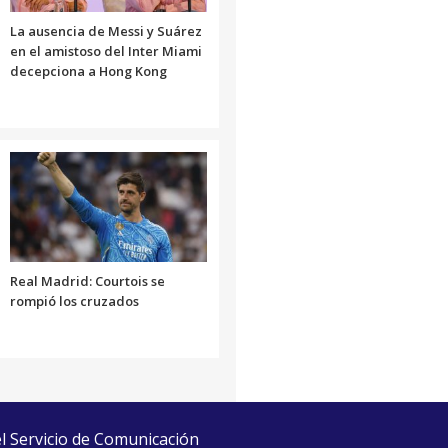
La ausencia de Messi y Suárez
en el amistoso del Inter Miami
decepciona a Hong Kong
Real Madrid: Courtois se
rompió los cruzados
el Servicio de Comunicación