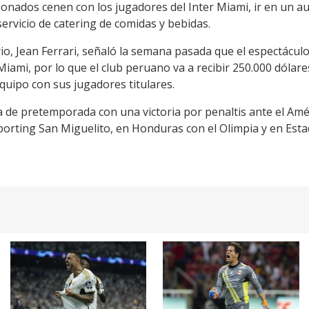
ionados cenen con los jugadores del Inter Miami, ir en un aut
servicio de catering de comidas y bebidas.
rio, Jean Ferrari, señaló la semana pasada que el espectácu
Miami, por lo que el club peruano va a recibir 250.000 dóla
equipo con sus jugadores titulares.
ra de pretemporada con una victoria por penaltis ante el Am
orting San Miguelito, en Honduras con el Olimpia y en Estad