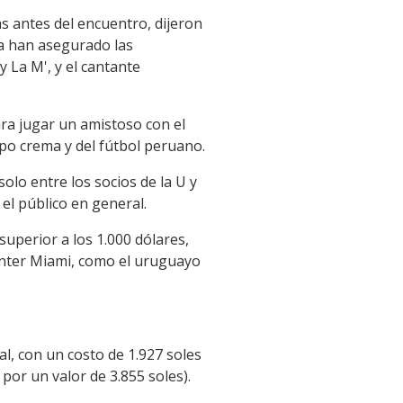
s antes del encuentro, dijeron
ya han asegurado las
 La M', y el cantante
ra jugar un amistoso con el
po crema y del fútbol peruano.
lo entre los socios de la U y
el público en general.
uperior a los 1.000 dólares,
 Inter Miami, como el uruguayo
l, con un costo de 1.927 soles
 por un valor de 3.855 soles).