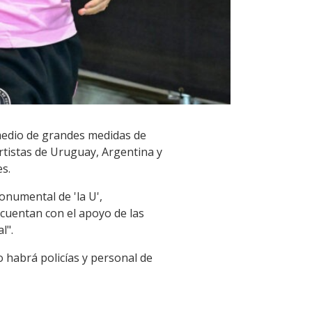
 medio de grandes medidas de
tistas de Uruguay, Argentina y
s.
onumental de 'la U',
cuentan con el apoyo de las
l".
o habrá policías y personal de