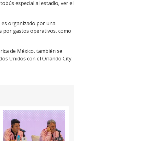
obús especial al estadio, ver el
lo es organizado por una
res por gastos operativos, como
érica de México, también se
os Unidos con el Orlando City.