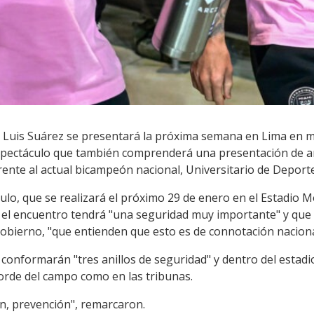
 y Luis Suárez se presentará la próxima semana en Lima en
spectáculo que también comprenderá una presentación de ar
ente al actual bicampeón nacional, Universitario de Deporte
lo, que se realizará el próximo 29 de enero en el Estadio M
el encuentro tendrá "una seguridad muy importante" y que 
Gobierno, "que entienden que esto es de connotación naciona
e conformarán "tres anillos de seguridad" y dentro del estadi
 borde del campo como en las tribunas.
n, prevención", remarcaron.