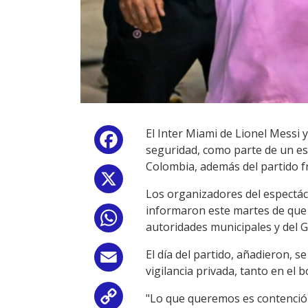
El Inter Miami de Lionel Messi
Facebook
seguridad, como parte de un e
Colombia, además del partido fr
X
Los organizadores del espectácu
informaron este martes de que 
WhatsApp
autoridades municipales y del 
El día del partido, añadieron, s
Email
vigilancia privada, tanto en el
"Lo que queremos es contenció
Copy