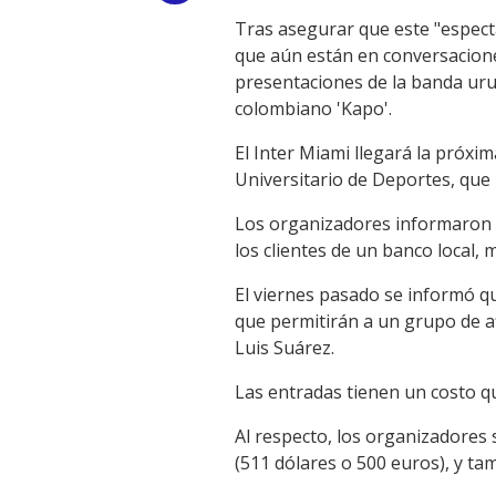
Tras asegurar que este "espect
Link
que aún están en conversacione
presentaciones de la banda urug
colombiano 'Kapo'.
El Inter Miami llegará la próx
Universitario de Deportes, que 
Los organizadores informaron qu
los clientes de un banco local,
El viernes pasado se informó q
que permitirán a un grupo de af
Luis Suárez.
Las entradas tienen un costo qu
Al respecto, los organizadores 
(511 dólares o 500 euros), y tam