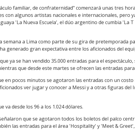
áculo familiar, de confraternidad" comenzará unas tres hora
s con algunos artistas nacionales e internacionales, pero 
uaya 'La Nueva Escuela', el dúo argentino de cumbia 'La T y
ima semana a Lima como parte de su gira de pretemporada pa
ha generado gran expectativa entre los aficionados del equi
e ya se han vendido 35.000 entradas para el espectáculo, so
 mientras que desde este martes se ofrecen las entradas para 
ue en pocos minutos se agotaron las entradas con un costo s
icionados ver jugar y conocer a Messi y a otras figuras del
e va desde los 96 a los 1.024 dólares.
señalaron que se agotaron todos los boletos del palco centra
bién las entradas para el área 'Hospitality' y 'Meet & Greet',