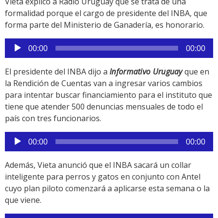
Vieta explicó a Radio Uruguay que se trata de una
formalidad porque el cargo de presidente del INBA, que
forma parte del Ministerio de Ganadería, es honorario.
Reproductor
00:00
00:00
de
audio
El presidente del INBA dijo a
Informativo Uruguay
que en
la Rendición de Cuentas van a ingresar varios cambios
para intentar buscar financiamiento para el instituto que
tiene que atender 500 denuncias mensuales de todo el
país con tres funcionarios.
Reproductor
00:00
00:00
de
audio
Además, Vieta anunció que el INBA sacará un collar
inteligente para perros y gatos en conjunto con Antel
cuyo plan piloto comenzará a aplicarse esta semana o la
que viene.