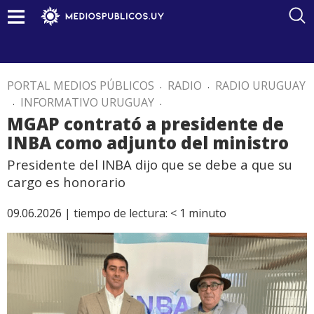
PORTAL MEDIOS PÚBLICOS
.
RADIO
.
RADIO URUGUAY
.
INFORMATIVO URUGUAY
.
MGAP contrató a presidente de
INBA como adjunto del ministro
Presidente del INBA dijo que se debe a que su
cargo es honorario
09.06.2026 |
tiempo de lectura:
< 1
minuto