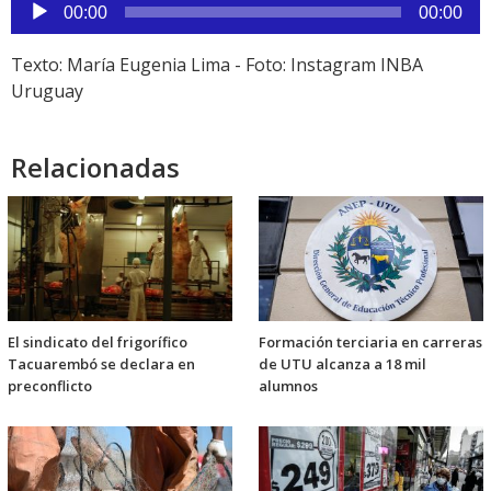
Reproductor
00:00
00:00
de
audio
Texto: María Eugenia Lima - Foto: Instagram INBA
Uruguay
Relacionadas
El sindicato del frigorífico
Formación terciaria en carreras
Tacuarembó se declara en
de UTU alcanza a 18 mil
preconflicto
alumnos