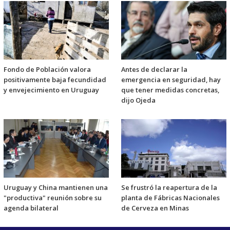
Fondo de Población valora
Antes de declarar la
positivamente baja fecundidad
emergencia en seguridad, hay
y envejecimiento en Uruguay
que tener medidas concretas,
dijo Ojeda
Uruguay y China mantienen una
Se frustró la reapertura de la
"productiva" reunión sobre su
planta de Fábricas Nacionales
agenda bilateral
de Cerveza en Minas