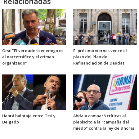
Relacionadas
Orsi: "El verdadero enemigo es
El próximo viernes vence el
el narcotráfico y el crimen
plazo del Plan de
organizado"
Refinanciación de Deudas
Habrá balotaje entre Orsi y
Abdala comparó críticas al
Delgado
plebiscito a la "campaña del
miedo" contra la ley de 8 horas