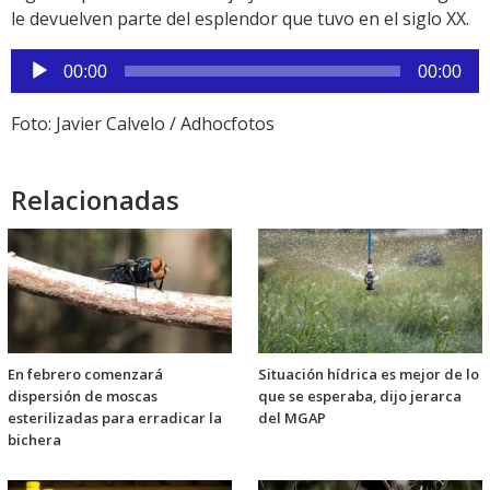
le devuelven parte del esplendor que tuvo en el siglo XX.
Reproductor
00:00
00:00
de
audio
Foto: Javier Calvelo / Adhocfotos
Relacionadas
En febrero comenzará
Situación hídrica es mejor de lo
dispersión de moscas
que se esperaba, dijo jerarca
esterilizadas para erradicar la
del MGAP
bichera