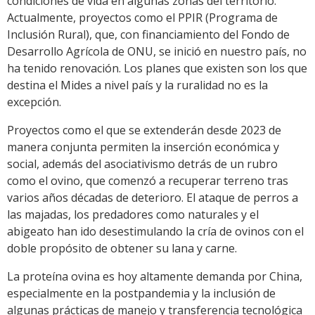
condiciones de vida en algunas zonas del territorio.
Actualmente, proyectos como el PPIR (Programa de
Inclusión Rural), que, con financiamiento del Fondo de
Desarrollo Agrícola de ONU, se inició en nuestro país, no
ha tenido renovación. Los planes que existen son los que
destina el Mides a nivel país y la ruralidad no es la
excepción.
Proyectos como el que se extenderán desde 2023 de
manera conjunta permiten la inserción económica y
social, además del asociativismo detrás de un rubro
como el ovino, que comenzó a recuperar terreno tras
varios años décadas de deterioro. El ataque de perros a
las majadas, los predadores como naturales y el
abigeato han ido desestimulando la cría de ovinos con el
doble propósito de obtener su lana y carne.
La proteína ovina es hoy altamente demanda por China,
especialmente en la postpandemia y la inclusión de
algunas prácticas de manejo y transferencia tecnológica