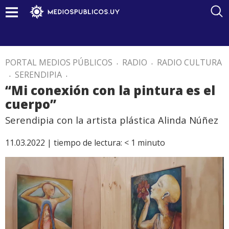
PORTAL MEDIOS PÚBLICOS
.
RADIO
.
RADIO CULTURA
.
SERENDIPIA
.
“Mi conexión con la pintura es el
cuerpo”
Serendipia con la artista plástica Alinda Núñez
11.03.2022 |
tiempo de lectura:
< 1
minuto