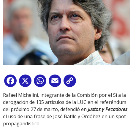
Facebook
X
WhatsApp
Email
Copy
Link
Rafael Michelini, integrante de la Comisión por el Sí a la
derogación de 135 artículos de la LUC en el referéndum
del próximo 27 de marzo, defendió en
Justos y Pecadores
el uso de una frase de José Batlle y Ordóñez en un spot
propagandístico.