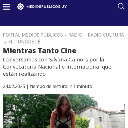
PORTAL MEDIOS PÚBLICOS
.
RADIO
.
RADIO CULTURA
.
EL TUNGUE LÉ
.
Mientras Tanto Cine
Conversamos con Silvana Camors por la
Convocatoria Nacional e Internacional que
están realizando
24.02.2025 |
tiempo de lectura:
< 1
minuto