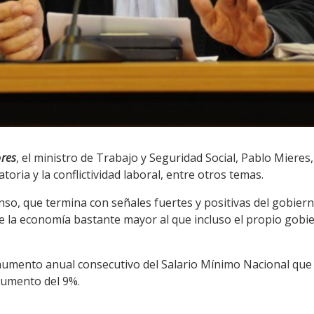
ores
, el ministro de Trabajo y Seguridad Social, Pablo Mieres,
toria y la conflictividad laboral, entre otros temas.
so, que termina con señales fuertes y positivas del gobiern
e la economía bastante mayor al que incluso el propio gobie
 aumento anual consecutivo del Salario Mínimo Nacional que 
 aumento del 9%.