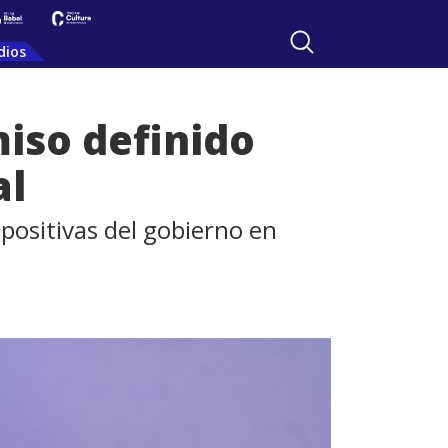
dios
iso definido
al
positivas del gobierno en