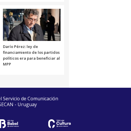
Darío Pérez: ley de
financiamiento de los partidos
políticos era para beneficiar al
MPP
el Servicio de Comunicación
 SECAN - Uruguay