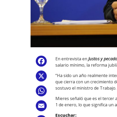
En entrevista en
Justos y pecad
Facebook
salario mínimo, la reforma jubila
“Ha sido un año realmente inten
X
que cierra con un crecimiento d
sostuvo el ministro de Trabajo.
WhatsApp
Mieres señaló que es el tercer
1 de enero, lo que significa un
Email
Escuchar: