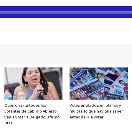
Quiero ver si todos los
Votos anulados, en blanco y
votantes de Cabildo Abierto
multas: lo que hay que saber
van a votar a Delgado, afirmó
antes de ir a votar
Díaz