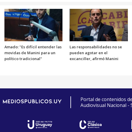
Amado: "Es difícil entender las
Las responsabilidades no se
movidas de Manini para un
pueden agotar en el
político tradicional"
excanciller, afirmó Manini
Portal de contenidos d
Audiovisual Nacional -