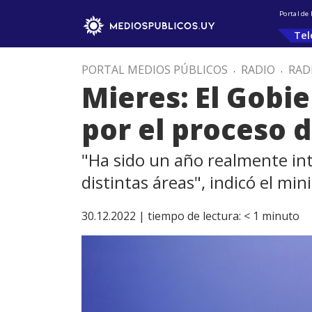
Portal de
Tel
PORTAL MEDIOS PÚBLICOS
.
RADIO
.
RAD
Mieres: El Gobi
por el proceso d
"Ha sido un año realmente int
distintas áreas", indicó el min
30.12.2022 |
tiempo de lectura:
< 1
minuto