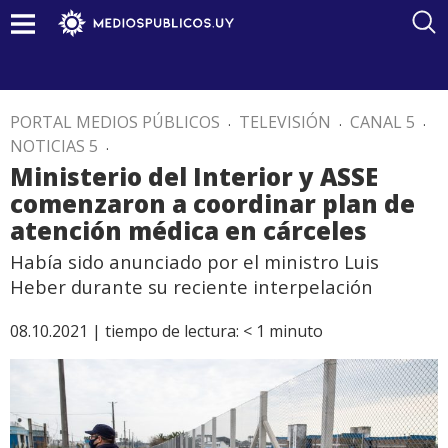
PORTAL MEDIOS PÚBLICOS
.
TELEVISIÓN
.
CANAL 5
.
NOTICIAS 5
.
Ministerio del Interior y ASSE
comenzaron a coordinar plan de
atención médica en cárceles
Había sido anunciado por el ministro Luis
Heber durante su reciente interpelación
08.10.2021 |
tiempo de lectura:
< 1
minuto