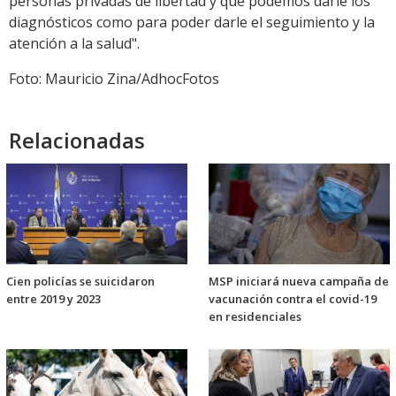
personas privadas de libertad y que podemos darle los
diagnósticos como para poder darle el seguimiento y la
atención a la salud".
Foto: Mauricio Zina/AdhocFotos
Relacionadas
Cien policías se suicidaron
MSP iniciará nueva campaña de
entre 2019 y 2023
vacunación contra el covid-19
en residenciales