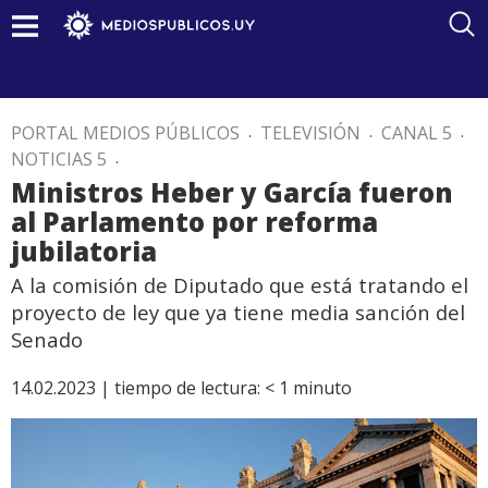
PORTAL MEDIOS PÚBLICOS
.
TELEVISIÓN
.
CANAL 5
.
NOTICIAS 5
.
Ministros Heber y García fueron
al Parlamento por reforma
jubilatoria
A la comisión de Diputado que está tratando el
proyecto de ley que ya tiene media sanción del
Senado
14.02.2023 |
tiempo de lectura:
< 1
minuto