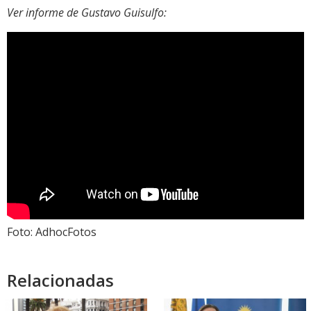
Ver informe de Gustavo Guisulfo:
Foto: AdhocFotos
Relacionadas