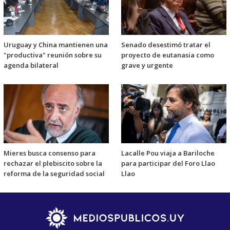
Uruguay y China mantienen una
Senado desestimó tratar el
"productiva" reunión sobre su
proyecto de eutanasia como
agenda bilateral
grave y urgente
Mieres busca consenso para
Lacalle Pou viaja a Bariloche
rechazar el plebiscito sobre la
para participar del Foro Llao
reforma de la seguridad social
Llao