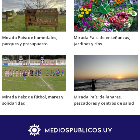
Mirada País: de humedales,
Mirada País: de enseñanzas,
parques y presupuesto
jardines y ríos
Mirada País: de fútbol, mares y
Mirada País: de lanares,
solidaridad
pescadores y centros de salud