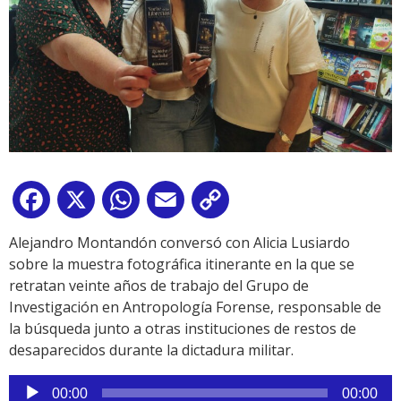
Facebook
X
WhatsApp
Email
Copy
Link
Alejandro Montandón conversó con Alicia Lusiardo
sobre la muestra fotográfica itinerante en la que se
retratan veinte años de trabajo del Grupo de
Investigación en Antropología Forense, responsable de
la búsqueda junto a otras instituciones de restos de
desaparecidos durante la dictadura militar.
Reproductor
00:00
00:00