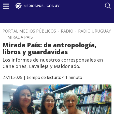
PORTAL MEDIOS PÚBLICOS
.
RADIO
.
RADIO URUGUAY
.
MIRADA PAÍS
.
Mirada País: de antropología,
libros y guardavidas
Los informes de nuestros corresponsales en
Canelones, Lavalleja y Maldonado.
27.11.2025 |
tiempo de lectura:
< 1
minuto