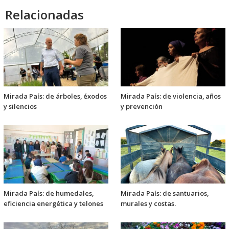
Relacionadas
Mirada País: de árboles, éxodos
Mirada País: de violencia, años
y silencios
y prevención
Mirada País: de humedales,
Mirada País: de santuarios,
eficiencia energética y telones
murales y costas.