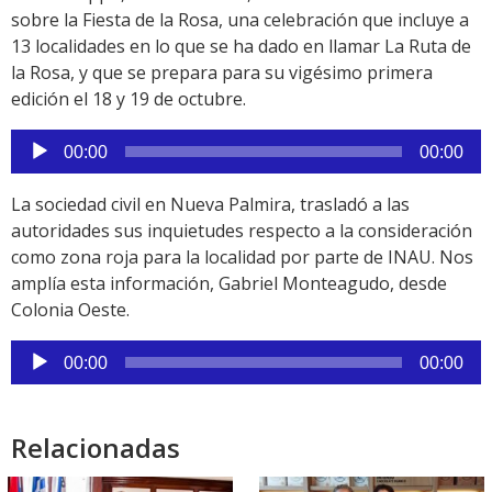
sobre la Fiesta de la Rosa, una celebración que incluye a
13 localidades en lo que se ha dado en llamar La Ruta de
la Rosa, y que se prepara para su vigésimo primera
edición el 18 y 19 de octubre.
Reproductor
00:00
00:00
de
audio
La sociedad civil en Nueva Palmira, trasladó a las
autoridades sus inquietudes respecto a la consideración
como zona roja para la localidad por parte de INAU. Nos
amplía esta información, Gabriel Monteagudo, desde
Colonia Oeste.
Reproductor
00:00
00:00
de
audio
Relacionadas