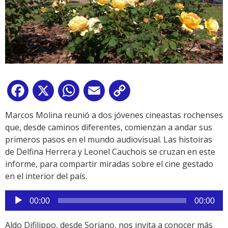
Facebook
X
WhatsApp
Email
Copy
Link
Marcos Molina reunió a dos jóvenes cineastas rochenses
que, desde caminos diferentes, comienzan a andar sus
primeros pasos en el mundo audiovisual. Las histoiras
de Delfina Herrera y Leonel Cauchois se cruzan en este
informe, para compartir miradas sobre el cine gestado
en el interior del país.
Reproductor
00:00
00:00
de
audio
Aldo Difilippo, desde Soriano, nos invita a conocer más