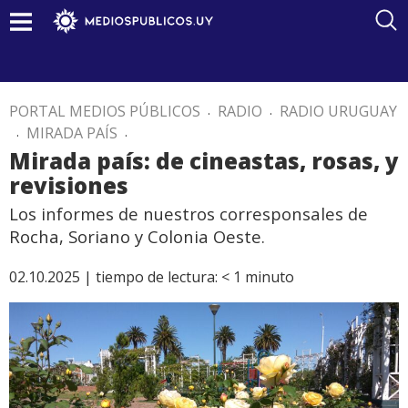
PORTAL MEDIOS PÚBLICOS
.
RADIO
.
RADIO URUGUAY
.
MIRADA PAÍS
.
Mirada país: de cineastas, rosas, y
revisiones
Los informes de nuestros corresponsales de
Rocha, Soriano y Colonia Oeste.
02.10.2025 |
tiempo de lectura:
< 1
minuto