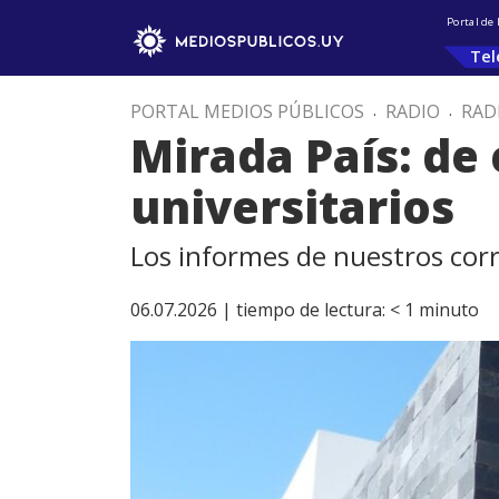
Portal de
Tel
PORTAL MEDIOS PÚBLICOS
.
RADIO
.
RAD
Mirada País: de
universitarios
Los informes de nuestros corre
06.07.2026 |
tiempo de lectura:
< 1
minuto