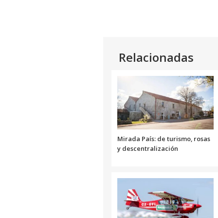
audio
Relacionadas
Mirada País: de turismo, rosas
y descentralización