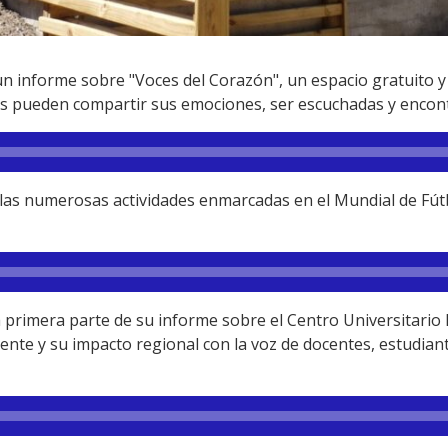
informe sobre "Voces del Corazón", un espacio gratuito y 
s pueden compartir sus emociones, ser escuchadas y encont
as numerosas actividades enmarcadas en el Mundial de Fútbo
primera parte de su informe sobre el Centro Universitario R
ente y su impacto regional con la voz de docentes, estudian