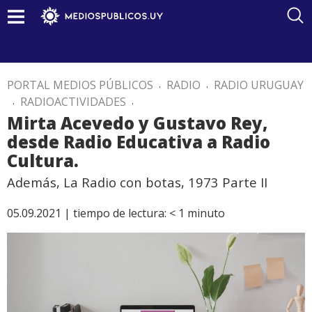
PORTAL MEDIOS PÚBLICOS
.
RADIO
.
RADIO URUGUAY
.
RADIOACTIVIDADES
.
Mirta Acevedo y Gustavo Rey,
desde Radio Educativa a Radio
Cultura.
Además, La Radio con botas, 1973 Parte II
05.09.2021 |
tiempo de lectura:
< 1
minuto