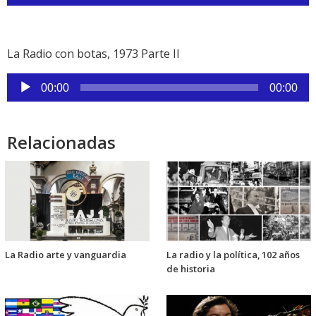
de
audio
La Radio con botas, 1973 Parte II
Reproductor
00:00
00:00
de
audio
Relacionadas
La Radio arte y vanguardia
La radio y la política, 102 años
de historia