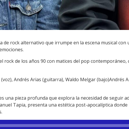
 de rock alternativo que irrumpe en la escena musical con
 emociones.
el rock de los años 90 con matices del pop contemporáneo, 
(voz), Andrés Arias (guitarra), Waldo Melgar (bajo)Andrés A
es una pieza profunda que explora la necesidad de seguir ad
 Manuel Tapia, presenta una estética post-apocalíptica donde
s.