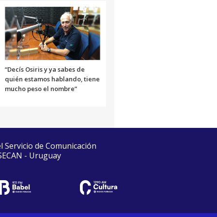
“Decís Osiris y ya sabes de
quién estamos hablando, tiene
mucho peso el nombre”
el Servicio de Comunicación
 SECAN - Uruguay