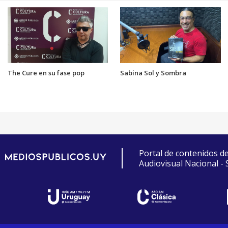
The Cure en su fase pop
Sabina Sol y Sombra
Portal de contenidos d
Audiovisual Nacional -