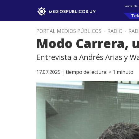
Portal de
Tel
PORTAL MEDIOS PÚBLICOS
.
RADIO
.
RAD
Modo Carrera, u
Entrevista a Andrés Arias y W
17.07.2025 |
tiempo de lectura:
< 1
minuto