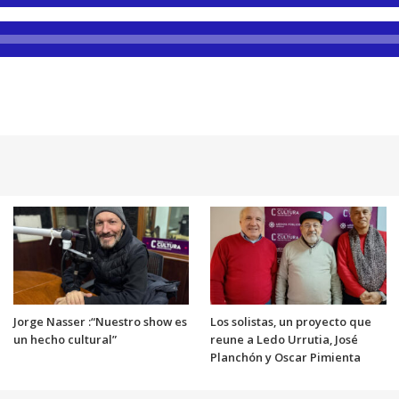
Jorge Nasser :“Nuestro show es
Los solistas, un proyecto que
un hecho cultural”
reune a Ledo Urrutia, José
Planchón y Oscar Pimienta