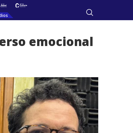
dios
verso emocional