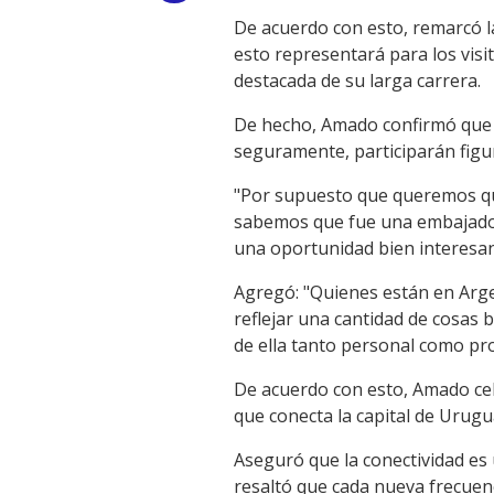
De acuerdo con esto, remarcó la
Link
esto representará para los visi
destacada de su larga carrera.
De hecho, Amado confirmó que e
seguramente, participarán figur
"Por supuesto que queremos que 
sabemos que fue una embajadora
una oportunidad bien interesan
Agregó: "Quienes están en Argen
reflejar una cantidad de cosas 
de ella tanto personal como pro
De acuerdo con esto, Amado cel
que conecta la capital de Urug
Aseguró que la conectividad es
resaltó que cada nueva frecuenci