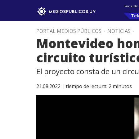
Portal de
Tel
PORTAL MEDIOS PÚBLICOS
.
NOTICIAS
.
Montevideo home
circuito turístic
El proyecto consta de un circu
21.08.2022 |
tiempo de lectura:
2
minutos