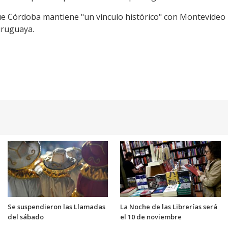
ue Córdoba mantiene "un vínculo histórico" con Montevideo p
 uruguaya.
Se suspendieron las Llamadas
La Noche de las Librerías será
del sábado
el 10 de noviembre