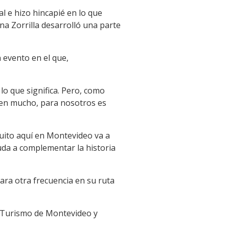
l e hizo hincapié en lo que
na Zorrilla desarrolló una parte
 evento en el que,
o que significa. Pero, como
ren mucho, para nosotros es
cuito aquí en Montevideo va a
yuda a complementar la historia
ara otra frecuencia en su ruta
e Turismo de Montevideo y