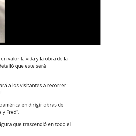
 valor la vida y la obra de la
detalló que este será
rá a los visitantes a recorrer
.
oamérica en dirigir obras de
 y Fred".
igura que trascendió en todo el