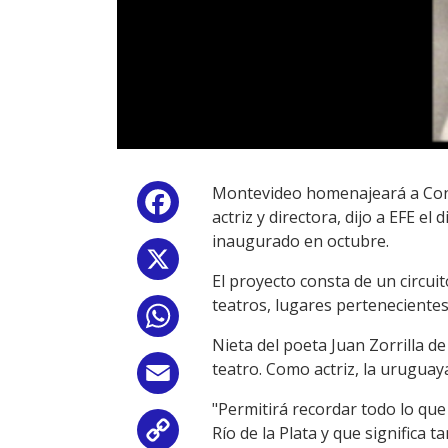
Montevideo homenajeará a Concep
Facebook
actriz y directora, dijo a EFE 
inaugurado en octubre.
X
El proyecto consta de un circuit
teatros, lugares pertenecientes 
WhatsApp
Nieta del poeta Juan Zorrilla d
teatro. Como actriz, la uruguay
Email
"Permitirá recordar todo lo qu
Río de la Plata y que significa
Copy