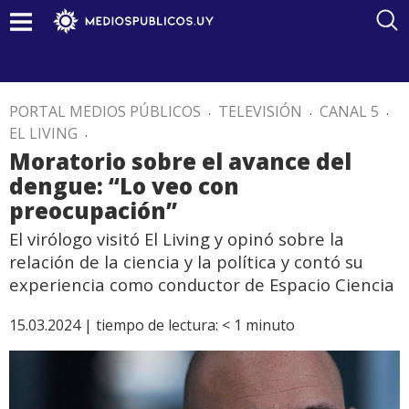
PORTAL MEDIOS PÚBLICOS
.
TELEVISIÓN
.
CANAL 5
.
EL LIVING
.
Moratorio sobre el avance del
dengue: “Lo veo con
preocupación”
El virólogo visitó El Living y opinó sobre la
relación de la ciencia y la política y contó su
experiencia como conductor de Espacio Ciencia
15.03.2024 |
tiempo de lectura:
< 1
minuto