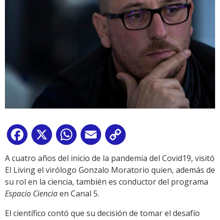
Facebook
X
WhatsApp
Email
Copy
Link
A cuatro años del inicio de la pandemia del Covid19, visitó
El Living el virólogo Gonzalo Moratorio quien, además de
su rol en la ciencia, también es conductor del programa
Espacio Ciencia
en Canal 5.
El científico contó que su decisión de tomar el desafío