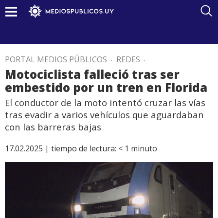
PORTAL MEDIOS PÚBLICOS
.
REDES
.
Motociclista falleció tras ser
embestido por un tren en Florida
El conductor de la moto intentó cruzar las vías
tras evadir a varios vehículos que aguardaban
con las barreras bajas
17.02.2025 |
tiempo de lectura:
< 1
minuto