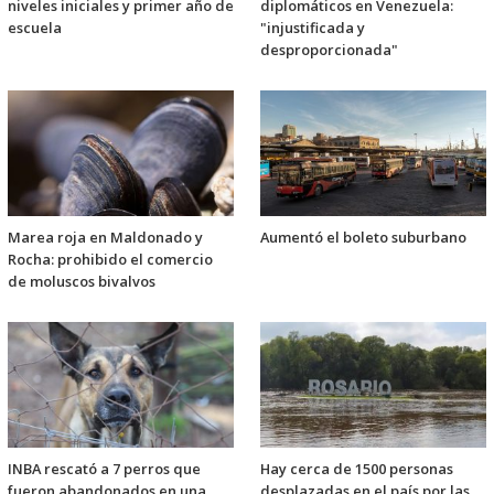
niveles iniciales y primer año de
diplomáticos en Venezuela:
escuela
"injustificada y
desproporcionada"
Marea roja en Maldonado y
Aumentó el boleto suburbano
Rocha: prohibido el comercio
de moluscos bivalvos
INBA rescató a 7 perros que
Hay cerca de 1500 personas
fueron abandonados en una
desplazadas en el país por las