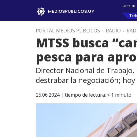
Portal de
Tel
PORTAL MEDIOS PÚBLICOS
.
RADIO
.
RAD
MTSS busca “cam
pesca para apro
Director Nacional de Trabajo,
destrabar la negociación; ho
25.06.2024 |
tiempo de lectura:
< 1
minuto