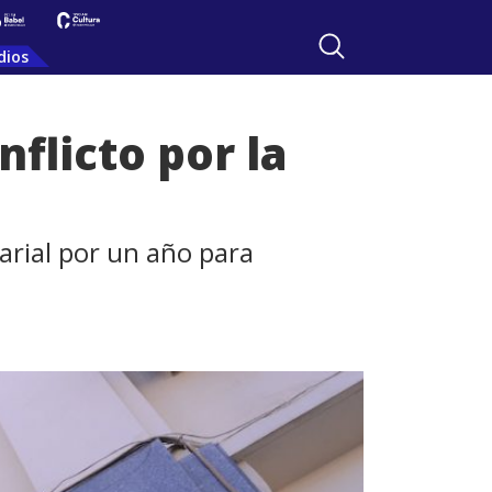
dios
flicto por la
arial por un año para