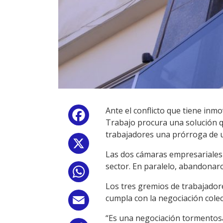
Ante el conflicto que tiene inmo
Facebook
Trabajo procura una solución q
trabajadores una prórroga de u
X
Las dos cámaras empresariales 
sector. En paralelo, abandonaro
WhatsApp
Los tres gremios de trabajador
cumpla con la negociación colec
Email
“Es una negociación tormentosa