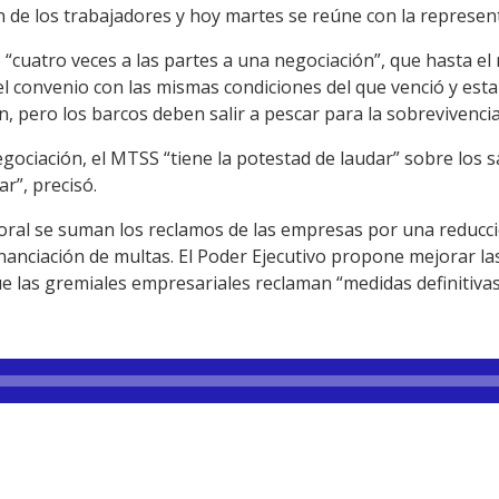
n de los trabajadores y hoy martes se reúne con la represen
“cuatro veces a las partes a una negociación”, que hasta e
 convenio con las mismas condiciones del que venció y esta
n, pero los barcos deben salir a pescar para la sobrevivencia
gociación, el MTSS “tiene la potestad de laudar” sobre los sa
r”, precisó.
aboral se suman los reclamos de las empresas por una reducc
inanciación de multas. El Poder Ejecutivo propone mejorar la
e las gremiales empresariales reclaman “medidas definitivas