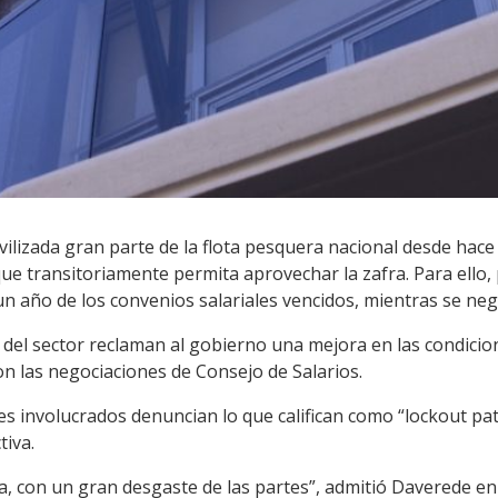
vilizada gran parte de la flota pesquera nacional desde hace
ue transitoriamente permita aprovechar la zafra. Para ello,
n año de los convenios salariales vencidos, mientras se neg
del sector reclaman al gobierno una mejora en las condicion
n las negociaciones de Consejo de Salarios.
es involucrados denuncian lo que califican como “lockout pa
tiva.
, con un gran desgaste de las partes”, admitió Daverede en