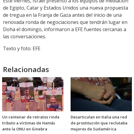
Este viernes, Israel presentó a los equipos de mediación
de Egipto, Catar y Estados Unidos una nueva propuesta
de tregua en la Franja de Gaza antes del inicio de una
renovada ronda de negociaciones que tendrán lugar en
Doha el domingo, informaron a EFE fuentes cercanas a
las conversaciones.
Texto y foto: EFE
Relacionadas
Un centenar de retratos rinde
Desarticulan en Italia una red
tributo a víctimas de Hamás
de prostitución que reclutaba
ante la ONU en Ginebra
mujeres de Sudamérica