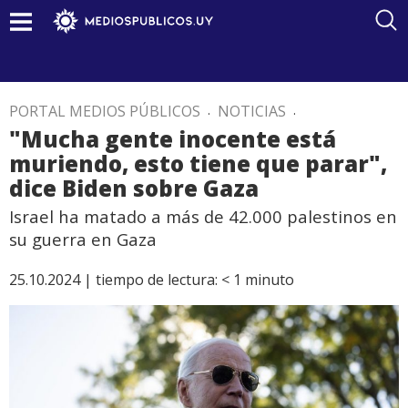
PORTAL MEDIOS PÚBLICOS
.
NOTICIAS
.
"Mucha gente inocente está
muriendo, esto tiene que parar",
dice Biden sobre Gaza
Israel ha matado a más de 42.000 palestinos en
su guerra en Gaza
25.10.2024 |
tiempo de lectura:
< 1
minuto