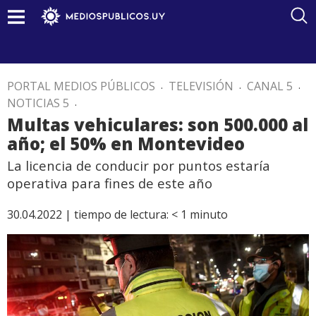
PORTAL MEDIOS PÚBLICOS
.
TELEVISIÓN
.
CANAL 5
.
NOTICIAS 5
.
Multas vehiculares: son 500.000 al
año; el 50% en Montevideo
La licencia de conducir por puntos estaría
operativa para fines de este año
30.04.2022 |
tiempo de lectura:
< 1
minuto