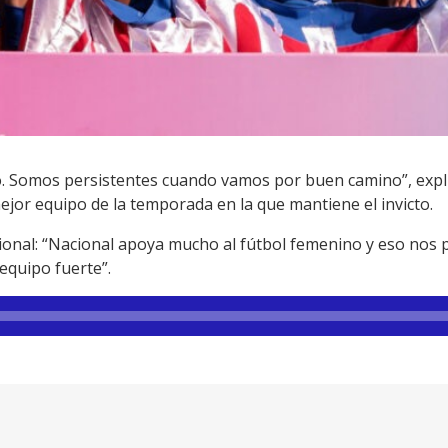
 Somos persistentes cuando vamos por buen camino”, explic
jor equipo de la temporada en la que mantiene el invicto.
cional: “Nacional apoya mucho al fútbol femenino y eso nos 
equipo fuerte”.