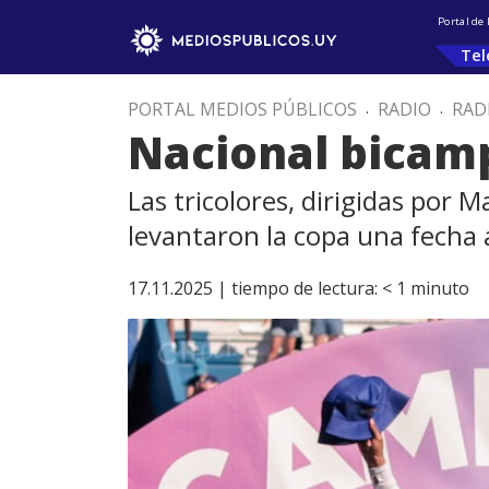
Portal de
Tel
PORTAL MEDIOS PÚBLICOS
.
RADIO
.
RAD
Nacional bicam
Las tricolores, dirigidas por 
levantaron la copa una fecha a
17.11.2025 |
tiempo de lectura:
< 1
minuto