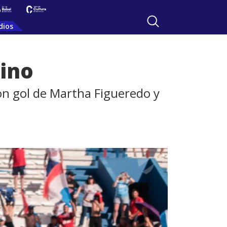
dios
ino
con gol de Martha Figueredo y