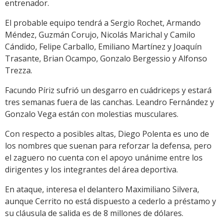
entrenador.
El probable equipo tendrá a Sergio Rochet, Armando
Méndez, Guzmán Corujo, Nicolás Marichal y Camilo
Cándido, Felipe Carballo, Emiliano Martínez y Joaquín
Trasante, Brian Ocampo, Gonzalo Bergessio y Alfonso
Trezza.
Facundo Píriz sufrió un desgarro en cuádriceps y estará
tres semanas fuera de las canchas. Leandro Fernández y
Gonzalo Vega están con molestias musculares.
Con respecto a posibles altas, Diego Polenta es uno de
los nombres que suenan para reforzar la defensa, pero
el zaguero no cuenta con el apoyo unánime entre los
dirigentes y los integrantes del área deportiva.
En ataque, interesa el delantero Maximiliano Silvera,
aunque Cerrito no está dispuesto a cederlo a préstamo y
su cláusula de salida es de 8 millones de dólares.