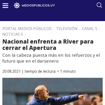
PORTAL MEDIOS PÚBLICOS
.
TELEVISIÓN
.
CANAL 5
.
NOTICIAS 5
.
Nacional enfrenta a River para
cerrar el Apertura
Con la cabeza puesta más en los refuerzos y el
futuro que en el darsenero
20.08.2021 |
tiempo de lectura:
< 1
minuto