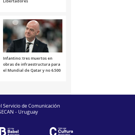
Libertadores
Infantino: tres muertos en
obras de infraestructura para
el Mundial de Qatar y no 6.500
el Servicio de Comunicación
 SECAN - Uruguay