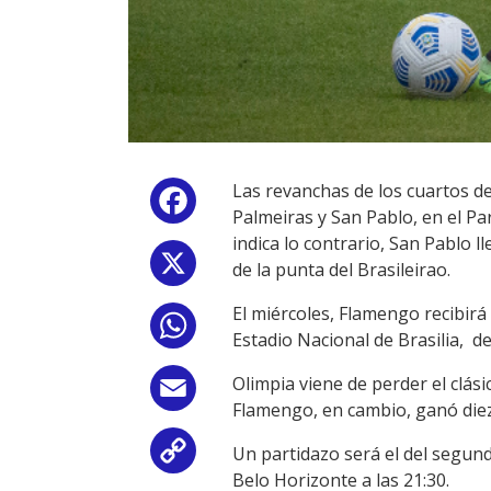
Las revanchas de los cuartos de
Facebook
Palmeiras y San Pablo, en el Par
indica lo contrario, San Pablo 
X
de la punta del Brasileirao.
El miércoles, Flamengo recibirá 
WhatsApp
Estadio Nacional de Brasilia, de
Olimpia viene de perder el clás
Email
Flamengo, en cambio, ganó diez
Un partidazo será el del segundo
Copy
Belo Horizonte a las 21:30.