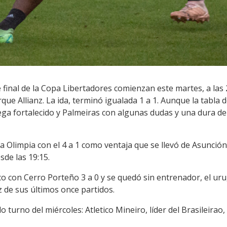
 final de la Copa Libertadores comienzan este martes, a las 2
que Allianz. La ida, terminó igualada 1 a 1. Aunque la tabla 
llega fortalecido y Palmeiras con algunas dudas y una dura de
a Olimpia con el 4 a 1 como ventaja que se llevó de Asunción 
sde las 19:15.
ico con Cerro Porteño 3 a 0 y se quedó sin entrenador, el u
 de sus últimos once partidos.
 turno del miércoles: Atletico Mineiro, líder del Brasileirao, 