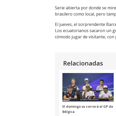
Link
Serie abierta por donde se mir
brasilero como local, pero tam
El jueves, el sorprendente Barce
Los ecuatorianos sacaron un gran
cómodo jugar de visitante, con 
Relacionadas
El domingo se correrá el GP de
Bélgica