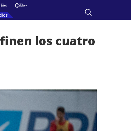
dios
finen los cuatro