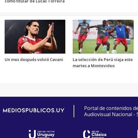
como titular de Lucas Torreira
Un mes después volvió Cavani
La selección de Perú viaja este
martes a Montevideo
Portal de contenidos d
Audiovisual Nacional -