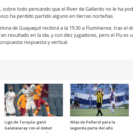
e, sobre todo pensando que el River de Gallardo no le ha po
poco ha perdido partido alguno en tierras norteñas.
lona de Guayaquil recibirá a la 19:30 a Fluminense, tras el d
 resultado en la ida, y con diez jugadores, pero el Flu es u
propuesta respuesta y vertical.
Liga de Turquía: ganó
Altas de Peñarol para la
Galatasaray con el debut
segunda parte del año