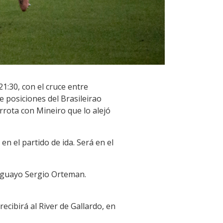
1:30, con el cruce entre
de posiciones del Brasileirao
rrota con Mineiro que lo alejó
en el partido de ida. Será en el
ruguayo Sergio Orteman.
recibirá al River de Gallardo, en