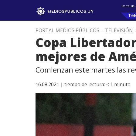
Portal de
Tel
PORTAL MEDIOS PÚBLICOS
.
TELEVISIÓN
Copa Libertador
mejores de Amé
Comienzan este martes las rev
16.08.2021 |
tiempo de lectura:
< 1
minuto