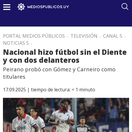
PORTAL MEDIOS PÚBLICOS
.
TELEVISIÓN
.
CANAL 5
.
NOTICIAS 5
.
Nacional hizo fútbol sin el Diente
y con dos delanteros
Peirano probó con Gómez y Carneiro como
titulares
17.09.2025 |
tiempo de lectura:
< 1
minuto