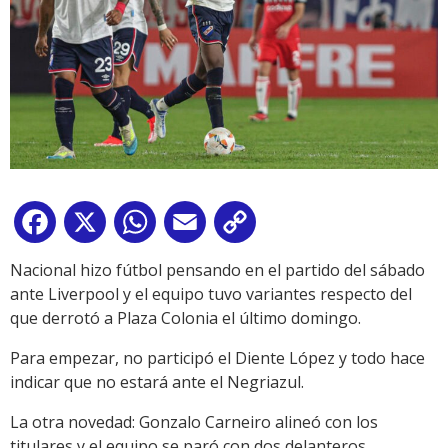
Facebook
X
WhatsApp
Email
Copy
Link
Nacional hizo fútbol pensando en el partido del sábado
ante Liverpool y el equipo tuvo variantes respecto del
que derrotó a Plaza Colonia el último domingo.
Para empezar, no participó el Diente López y todo hace
indicar que no estará ante el Negriazul.
La otra novedad: Gonzalo Carneiro alineó con los
titulares y el equipo se paró con dos delanteros.