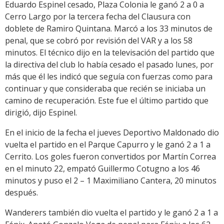
Eduardo Espinel cesado, Plaza Colonia le ganó 2 a 0 a
Cerro Largo por la tercera fecha del Clausura con
doblete de Ramiro Quintana. Marcó a los 33 minutos de
penal, que se cobró por revisión del VAR y a los 58
minutos. El técnico dijo en la televisación del partido que
la directiva del club lo había cesado el pasado lunes, por
más que él les indicó que seguía con fuerzas como para
continuar y que consideraba que recién se iniciaba un
camino de recuperación. Este fue el último partido que
dirigió, dijo Espinel.
En el inicio de la fecha el jueves Deportivo Maldonado dio
vuelta el partido en el Parque Capurro y le ganó 2 a 1 a
Cerrito. Los goles fueron convertidos por Martín Correa
en el minuto 22, empató Guillermo Cotugno a los 46
minutos y puso el 2 – 1 Maximiliano Cantera, 20 minutos
después.
Wanderers también dio vuelta el partido y le ganó 2 a 1 a