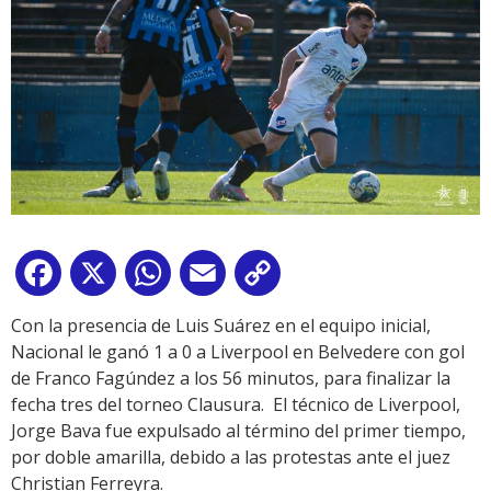
Facebook
X
WhatsApp
Email
Copy
Link
Con la presencia de Luis Suárez en el equipo inicial,
Nacional le ganó 1 a 0 a Liverpool en Belvedere con gol
de Franco Fagúndez a los 56 minutos, para finalizar la
fecha tres del torneo Clausura. El técnico de Liverpool,
Jorge Bava fue expulsado al término del primer tiempo,
por doble amarilla, debido a las protestas ante el juez
Christian Ferreyra.