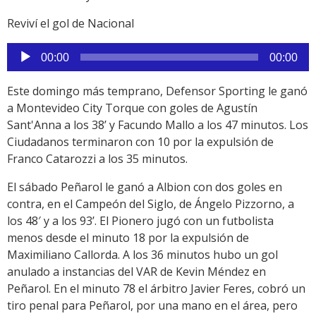
Reviví el gol de Nacional
Reproductor
00:00
00:00
de
audio
Este domingo más temprano, Defensor Sporting le ganó
a Montevideo City Torque con goles de Agustín
Sant'Anna a los 38’ y Facundo Mallo a los 47 minutos. Los
Ciudadanos terminaron con 10 por la expulsión de
Franco Catarozzi a los 35 minutos.
El sábado Peñarol le ganó a Albion con dos goles en
contra, en el Campeón del Siglo, de Ángelo Pizzorno, a
los 48′ y a los 93’. El Pionero jugó con un futbolista
menos desde el minuto 18 por la expulsión de
Maximiliano Callorda. A los 36 minutos hubo un gol
anulado a instancias del VAR de Kevin Méndez en
Peñarol. En el minuto 78 el árbitro Javier Feres, cobró un
tiro penal para Peñarol, por una mano en el área, pero