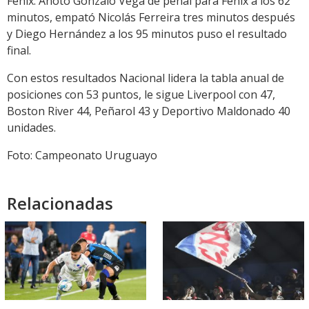
Fénix. Anotó Gonzalo Vega de penal para Fénix a los 62
minutos, empató Nicolás Ferreira tres minutos después
y Diego Hernández a los 95 minutos puso el resultado
final.
Con estos resultados Nacional lidera la tabla anual de
posiciones con 53 puntos, le sigue Liverpool con 47,
Boston River 44, Peñarol 43 y Deportivo Maldonado 40
unidades.
Foto: Campeonato Uruguayo
Relacionadas