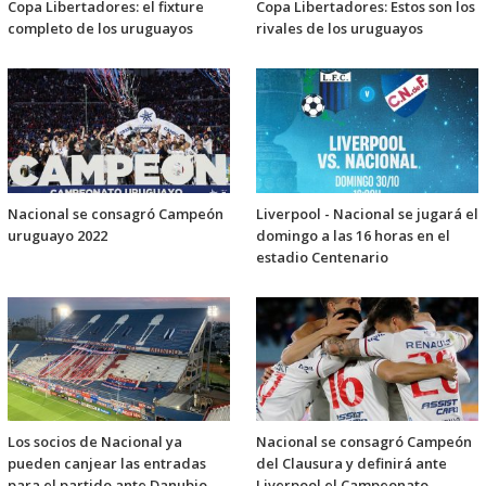
Copa Libertadores: el fixture
Copa Libertadores: Estos son los
completo de los uruguayos
rivales de los uruguayos
Nacional se consagró Campeón
Liverpool - Nacional se jugará el
uruguayo 2022
domingo a las 16 horas en el
estadio Centenario
Los socios de Nacional ya
Nacional se consagró Campeón
pueden canjear las entradas
del Clausura y definirá ante
para el partido ante Danubio
Liverpool el Campeonato