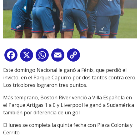
Facebook
X
WhatsApp
Email
Copy
Link
Este domingo Nacional le ganó a Fénix, que perdió el
invicto, en el Parque Capurro por dos tantos contra cero.
Los tricolores lograron tres puntos.
Más temprano, Boston River venció a Villa Española en
el Parque Artigas 1 a 0 y Liverpool le ganó a Sudamérica
también por diferencia de un gol.
El lunes se completa la quinta fecha con Plaza Colonia y
Cerrito.