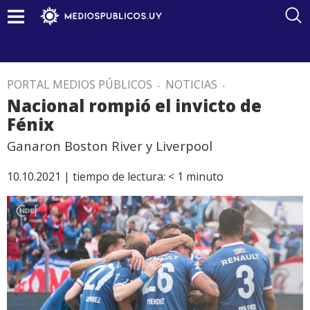
PORTAL MEDIOS PÚBLICOS
.
NOTICIAS
.
Nacional rompió el invicto de
Fénix
Ganaron Boston River y Liverpool
10.10.2021 |
tiempo de lectura:
< 1
minuto