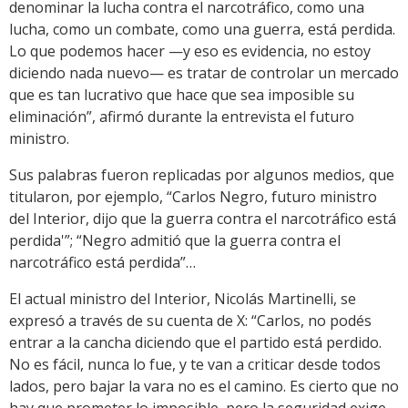
denominar la lucha contra el narcotráfico, como una
lucha, como un combate, como una guerra, está perdida.
Lo que podemos hacer —y eso es evidencia, no estoy
diciendo nada nuevo— es tratar de controlar un mercado
que es tan lucrativo que hace que sea imposible su
eliminación”, afirmó durante la entrevista el futuro
ministro.
Sus palabras fueron replicadas por algunos medios, que
titularon, por ejemplo, “Carlos Negro, futuro ministro
del Interior, dijo que la guerra contra el narcotráfico está
perdida'”; “Negro admitió que la guerra contra el
narcotráfico está perdida”…
El actual ministro del Interior, Nicolás Martinelli, se
expresó a través de su cuenta de X: “Carlos, no podés
entrar a la cancha diciendo que el partido está perdido.
No es fácil, nunca lo fue, y te van a criticar desde todos
lados, pero bajar la vara no es el camino. Es cierto que no