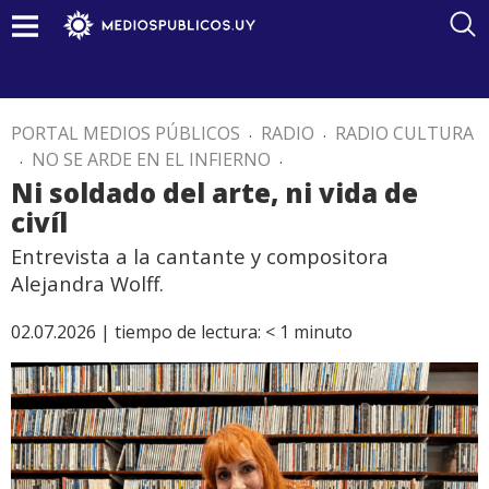
PORTAL MEDIOS PÚBLICOS
.
RADIO
.
RADIO CULTURA
.
NO SE ARDE EN EL INFIERNO
.
Ni soldado del arte, ni vida de
civíl
Entrevista a la cantante y compositora
Alejandra Wolff.
02.07.2026 |
tiempo de lectura:
< 1
minuto