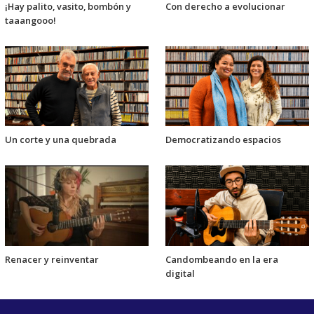
¡Hay palito, vasito, bombón y
Con derecho a evolucionar
taaangooo!
Un corte y una quebrada
Democratizando espacios
Renacer y reinventar
Candombeando en la era
digital