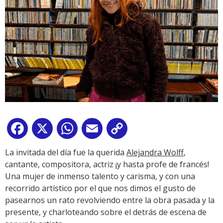
Facebook
X
WhatsApp
Email
Copy
Link
La invitada del día fue la querida
Alejandra Wolff
,
cantante, compositora, actriz ¡y hasta profe de francés!
Una mujer de inmenso talento y carisma, y con una
recorrido artístico por el que nos dimos el gusto de
pasearnos un rato revolviendo entre la obra pasada y la
presente, y charloteando sobre el detrás de escena de