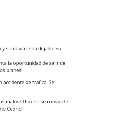
 y su novia le ha dejado. Su
ta la oportunidad de salir de
os planes!
 accidente de tráfico. Se
 los malos? Uno no se convierte
mo Cedric!