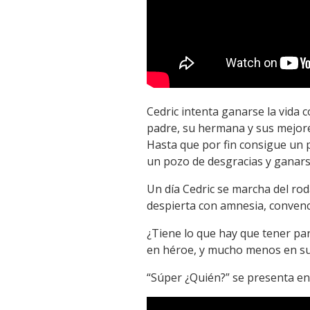
Cedric intenta ganarse la vida 
padre, su hermana y sus mejor
Hasta que por fin consigue un p
un pozo de desgracias y ganarse
Un día Cedric se marcha del roda
despierta con amnesia, convenc
¿Tiene lo que hay que tener par
en héroe, y mucho menos en sup
“Súper ¿Quién?” se presenta en 