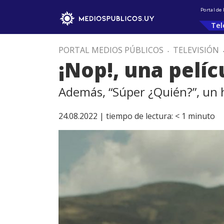
Portal de
Tel
PORTAL MEDIOS PÚBLICOS
.
TELEVISIÓN
¡Nop!, una pelí
Además, “Súper ¿Quién?”, un 
24.08.2022 |
tiempo de lectura:
< 1
minuto