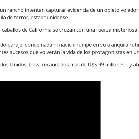
n rancho intentan capturar evidencia de un objeto volador 
ula de terror, estadounidense
 caballos de California se cruzan con una fuerza misterios
do paraje, donde nada ni nadie irrumpe en su tranquila ruti
es sucesos que volverán la vida de los protagonistas en una
ados Unidos. Lleva recaudados más de U$S 99 millones… y ah