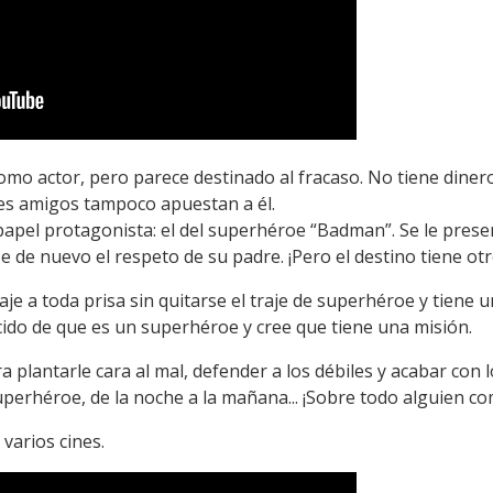
como actor, pero parece destinado al fracaso. No tiene dinero
es amigos tampoco apuestan a él.
apel protagonista: el del superhéroe “Badman”. Se le presen
 de nuevo el respeto de su padre. ¡Pero el destino tiene otr
je a toda prisa sin quitarse el traje de superhéroe y tiene un
ido de que es un superhéroe y cree que tiene una misión.
a plantarle cara al mal, defender a los débiles y acabar con
erhéroe, de la noche a la mañana... ¡Sobre todo alguien co
varios cines.